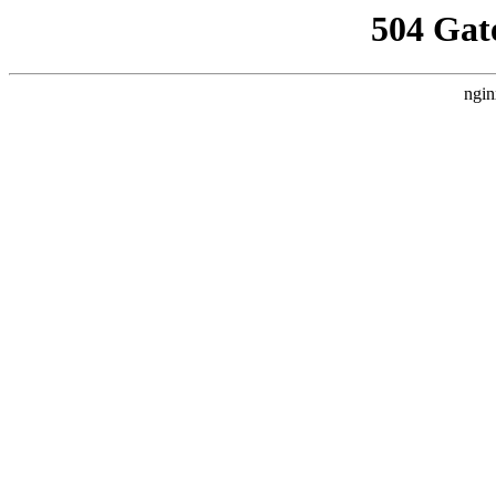
504 Gat
ngin